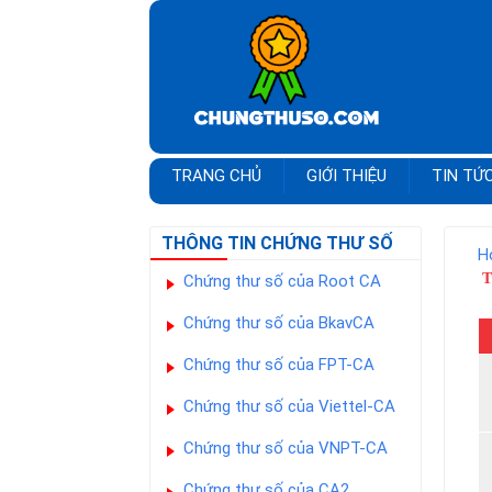
TRANG CHỦ
GIỚI THIỆU
TIN TỨ
THÔNG TIN CHỨNG THƯ SỐ
H
T
Chứng thư số của Root CA
Chứng thư số của BkavCA
Chứng thư số của FPT-CA
Chứng thư số của Viettel-CA
Chứng thư số của VNPT-CA
Chứng thư số của CA2