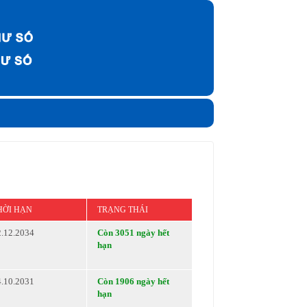
HỜI HẠN
TRẠNG THÁI
2.12.2034
Còn 3051 ngày hết
hạn
4.10.2031
Còn 1906 ngày hết
hạn