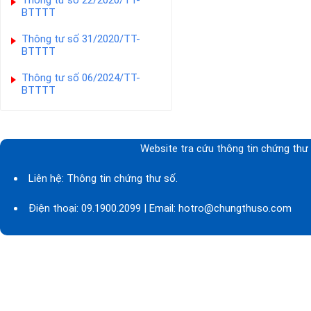
Thông tư số 22/2020/TT-
BTTTT
Thông tư số 31/2020/TT-
BTTTT
Thông tư số 06/2024/TT-
BTTTT
Website tra cứu thông tin chứng thư 
Liên hệ: Thông tin chứng thư số.
Điện thoại: 09.1900.2099 | Email: hotro@chungthuso.com