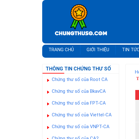
TRANG CHỦ
GIỚI THIỆU
TIN TỨ
THÔNG TIN CHỨNG THƯ SỐ
H
T
Chứng thư số của Root CA
Chứng thư số của BkavCA
Chứng thư số của FPT-CA
Chứng thư số của Viettel-CA
Chứng thư số của VNPT-CA
Chứng thư số của CA2