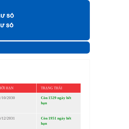
HỜI HẠN
TRẠNG THÁI
2/10/2030
Còn 1529 ngày hết
hạn
8/12/2031
Còn 1951 ngày hết
hạn