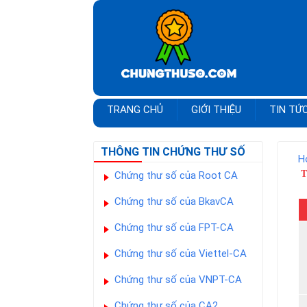
TRANG CHỦ
GIỚI THIỆU
TIN TỨ
THÔNG TIN CHỨNG THƯ SỐ
H
T
Chứng thư số của Root CA
Chứng thư số của BkavCA
Chứng thư số của FPT-CA
Chứng thư số của Viettel-CA
Chứng thư số của VNPT-CA
Chứng thư số của CA2