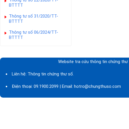
Thông tư số 22/2020/TT-
BTTTT
Thông tư số 31/2020/TT-
BTTTT
Thông tư số 06/2024/TT-
BTTTT
Website tra cứu thông tin chứng thư 
Liên hệ: Thông tin chứng thư số.
Điện thoại: 09.1900.2099 | Email: hotro@chungthuso.com