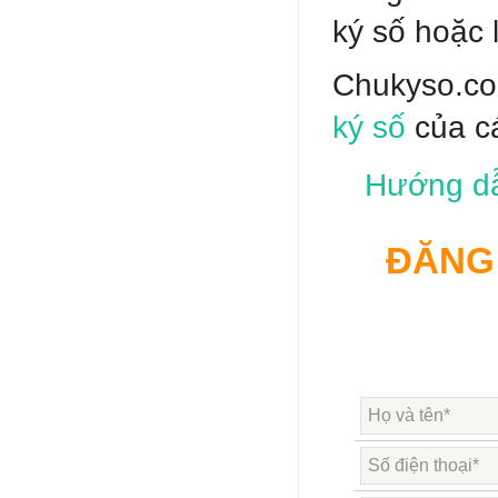
ký số hoặc 
Chukyso.com
ký số
của cá
Hướng dẫ
ĐĂNG 