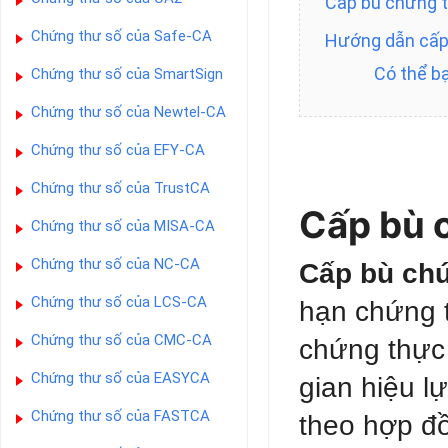
Cấp bù chứng t
Chứng thư số của Safe-CA
Hướng dẫn cấp
Có thể b
Chứng thư số của SmartSign
Chứng thư số của Newtel-CA
Chứng thư số của EFY-CA
Chứng thư số của TrustCA
Cấp bù c
Chứng thư số của MISA-CA
Chứng thư số của NC-CA
Cấp bù ch
Chứng thư số của LCS-CA
hạn chứng t
Chứng thư số của CMC-CA
chứng thực 
Chứng thư số của EASYCA
gian hiệu l
Chứng thư số của FASTCA
theo hợp đ