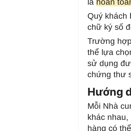
là
hoàn toà
Quý khách h
chữ ký số đ
Trường hợ
thể lựa chọ
sử dụng đượ
chứng thư s
Hướng d
Mỗi Nhà cun
khác nhau,
hàng có thể