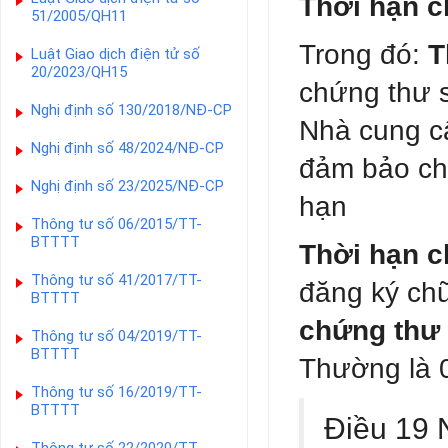
Thời hạn c
51/2005/QH11
Trong đó:
T
Luật Giao dịch điện tử số
20/2023/QH15
chứng thư 
Nghị định số 130/2018/NĐ-CP
Nhà cung cấ
Nghị định số 48/2024/NĐ-CP
đảm bảo ch
Nghị định số 23/2025/NĐ-CP
hạn
Thông tư số 06/2015/TT-
BTTTT
Thời hạn c
Thông tư số 41/2017/TT-
đăng ký ch
BTTTT
chứng thư
Thông tư số 04/2019/TT-
BTTTT
Thường là 
Thông tư số 16/2019/TT-
BTTTT
Điều 19 