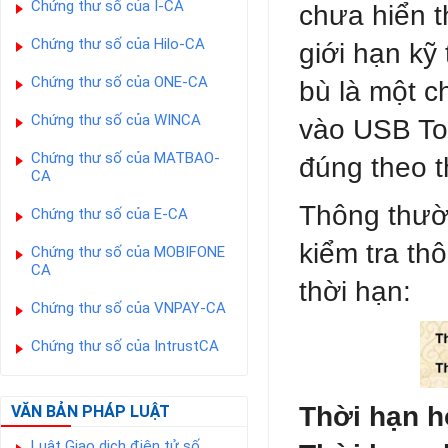
Chứng thư số của I-CA
chưa hiển t
Chứng thư số của Hilo-CA
giới hạn kỹ
Chứng thư số của ONE-CA
bù là một 
Chứng thư số của WINCA
vào USB Tok
Chứng thư số của MATBAO-
đúng theo t
CA
Thông thườ
Chứng thư số của E-CA
kiểm tra th
Chứng thư số của MOBIFONE
CA
thời hạn:
Chứng thư số của VNPAY-CA
Chứng thư số của IntrustCA
Thời hạn h
VĂN BẢN PHÁP LUẬT
Luật Giao dịch điện tử số