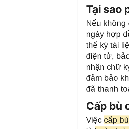
Tại sao 
Nếu không 
ngày hợp đ
thể ký tài l
điện tử, bả
nhận chữ ký
đảm bảo kh
đã thanh to
Cấp bù 
Việc
cấp bù