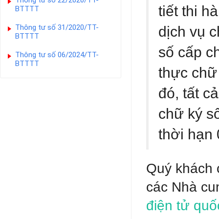
Thông tư số 22/2020/TT-
tiết thi 
BTTTT
Thông tư số 31/2020/TT-
dịch vụ 
BTTTT
số cấp c
Thông tư số 06/2024/TT-
BTTTT
thực chữ
đó, tất c
chữ ký s
thời hạn
Quý khách c
các Nhà cu
điện tử quố