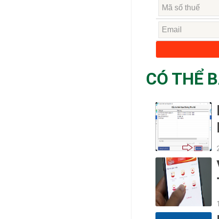
CÓ THỂ 